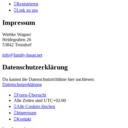
Registrieren
Link zu uns
Impressum
Wiebke Wagner
Heidegraben 26
53842 Troisdorf
info@family-basar.net
Datenschutzerklärung
Du kannst die Datenschutzrichtlinie hier nachlesen:
Datenschutzerklärung
Foren-Übersicht
Alle Zeiten sind
UTC+02:00
Alle Cookies löschen
Impressum
Kontakt