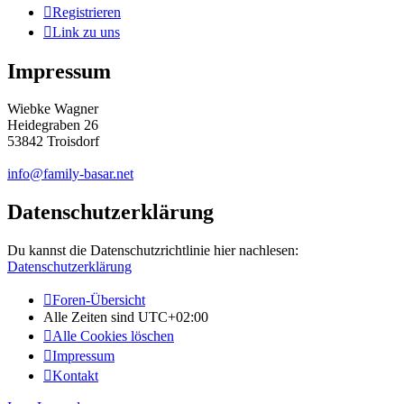
Registrieren
Link zu uns
Impressum
Wiebke Wagner
Heidegraben 26
53842 Troisdorf
info@family-basar.net
Datenschutzerklärung
Du kannst die Datenschutzrichtlinie hier nachlesen:
Datenschutzerklärung
Foren-Übersicht
Alle Zeiten sind
UTC+02:00
Alle Cookies löschen
Impressum
Kontakt