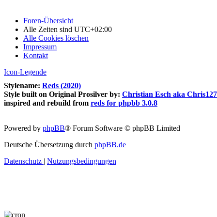
Foren-Übersicht
Alle Zeiten sind
UTC+02:00
Alle Cookies löschen
Impressum
Kontakt
Icon-Legende
Stylename:
Reds (2020)
Style built on Original Prosilver by:
Christian Esch aka Chris12
inspired and rebuild from
reds for phpbb 3.0.8
Powered by
phpBB
® Forum Software © phpBB Limited
Deutsche Übersetzung durch
phpBB.de
Datenschutz
|
Nutzungsbedingungen