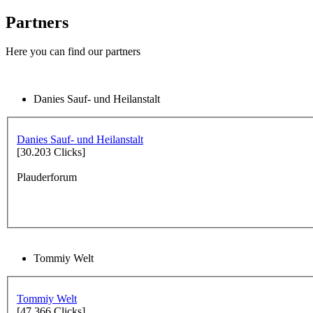
Partners
Here you can find our partners
Danies Sauf- und Heilanstalt
Danies Sauf- und Heilanstalt
[30.203 Clicks]
Plauderforum
Tommiy Welt
Tommiy Welt
[47.366 Clicks]