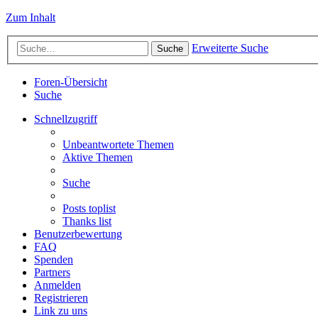
Zum Inhalt
Erweiterte Suche
Suche
Foren-Übersicht
Suche
Schnellzugriff
Unbeantwortete Themen
Aktive Themen
Suche
Posts toplist
Thanks list
Benutzerbewertung
FAQ
Spenden
Partners
Anmelden
Registrieren
Link zu uns