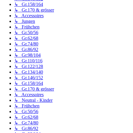
↳ Gr.158/164
↳ Gr.170 & grösser
↳ Accessoires
↳ Jungen
↳ Frühchen
↳ Gr.50/56
↳ Gr.62/68
↳ Gr.74/80
↳ Gr.86/92
↳ Gr.98/104
↳ Gr.110/116
↳ Gr.122/128
↳ Gr.134/140
↳ Gr.146/152
↳ Gr.158/164
↳ Gr.170 & grösser
↳ Accessoires
↳ Neutral - Kinder
↳ Frühchen
↳ Gr.50/56
↳ Gr.62/68
↳ Gr.74/80
↳ Gr.86/92