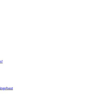
n!
ingebaut