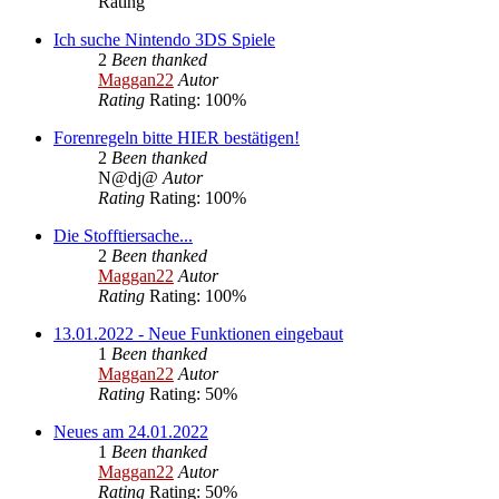
Rating
Ich suche Nintendo 3DS Spiele
2
Been thanked
Maggan22
Autor
Rating
Rating: 100%
Forenregeln bitte HIER bestätigen!
2
Been thanked
N@dj@
Autor
Rating
Rating: 100%
Die Stofftiersache...
2
Been thanked
Maggan22
Autor
Rating
Rating: 100%
13.01.2022 - Neue Funktionen eingebaut
1
Been thanked
Maggan22
Autor
Rating
Rating: 50%
Neues am 24.01.2022
1
Been thanked
Maggan22
Autor
Rating
Rating: 50%