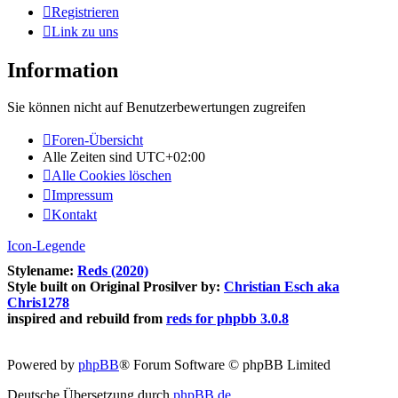
Registrieren
Link zu uns
Information
Sie können nicht auf Benutzerbewertungen zugreifen
Foren-Übersicht
Alle Zeiten sind
UTC+02:00
Alle Cookies löschen
Impressum
Kontakt
Icon-Legende
Stylename:
Reds (2020)
Style built on Original Prosilver by:
Christian Esch aka
Chris1278
inspired and rebuild from
reds for phpbb 3.0.8
Powered by
phpBB
® Forum Software © phpBB Limited
Deutsche Übersetzung durch
phpBB.de