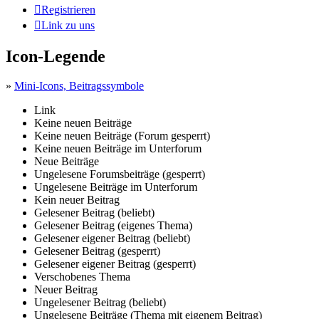
Registrieren
Link zu uns
Icon-Legende
»
Mini-Icons, Beitragssymbole
Link
Keine neuen Beiträge
Keine neuen Beiträge (Forum gesperrt)
Keine neuen Beiträge im Unterforum
Neue Beiträge
Ungelesene Forumsbeiträge (gesperrt)
Ungelesene Beiträge im Unterforum
Kein neuer Beitrag
Gelesener Beitrag (beliebt)
Gelesener Beitrag (eigenes Thema)
Gelesener eigener Beitrag (beliebt)
Gelesener Beitrag (gesperrt)
Gelesener eigener Beitrag (gesperrt)
Verschobenes Thema
Neuer Beitrag
Ungelesener Beitrag (beliebt)
Ungelesene Beiträge (Thema mit eigenem Beitrag)