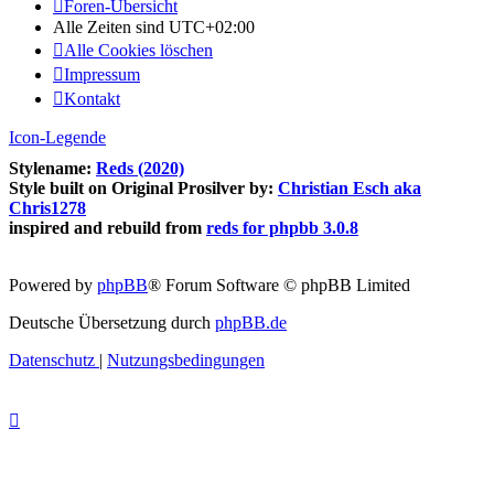
Foren-Übersicht
Alle Zeiten sind
UTC+02:00
Alle Cookies löschen
Impressum
Kontakt
Icon-Legende
Stylename:
Reds (2020)
Style built on Original Prosilver by:
Christian Esch aka
Chris1278
inspired and rebuild from
reds for phpbb 3.0.8
Powered by
phpBB
® Forum Software © phpBB Limited
Deutsche Übersetzung durch
phpBB.de
Datenschutz
|
Nutzungsbedingungen