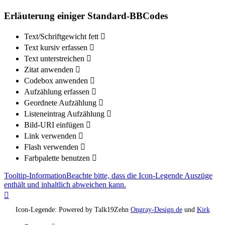
Erläuterung einiger Standard-BBCodes
Text/Schriftgewicht fett
Text kursiv erfassen
Text unterstreichen
Zitat anwenden
Codebox anwenden
Aufzählung erfassen
Geordnete Aufzählung
Listeneintrag Aufzählung
Bild-URI einfügen
Link verwenden
Flash verwenden
Farbpalette benutzen
Tooltip-Information
Beachte bitte, dass die Icon-Legende Auszüge
enthält und inhaltlich abweichen kann.
Nach
oben
Icon-Legende: Powered by Talk19Zehn
Ongray-Design.de
und
Kirk