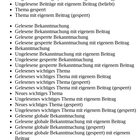
Ungelesene Beiträge mit eigenem Beitrag (beliebt)
Thema gesperrt
Thema mit eigenem Beitrag (gesperrt)
Gelesene Bekanntmachung
Gelesene Bekanntmachung mit eigenem Beitrag
Gelesene gesperrte Bekanntmachung
Gelesene gesperrte Bekanntmachung mit eigenem Beitrag
Bekanntmachung
Ungelesene Bekanntmachung mit eigenem Beitrag
Ungelesene gesperrte Bekanntmachung
Ungelesene gesperrte Bekanntmachung mit eigenem Beitrag
Gelesenes wichtiges Thema
Gelesenes wichtiges Thema mit eigenem Beitrag
Gelesenes wichtiges Thema (gesperrt)
Gelesenes wichtiges Thema mit eigenem Beitrag (gesperrt)
Neues wichtiges Thema
Ungelesenes wichtiges Thema mit eigenem Beitrag
Neues wichtiges Thema (gesperrt)
Ungelesenes wichtiges Thema mit eigenem Beitrag (gesperrt)
Gelesene globale Bekanntmachung
Gelesene globale Bekanntmachung mit eigenem Beitrag
Gelesene globale Bekanntmachung (gesperrt)
Gelesene globale Bekanntmachung (gesperrt) mit eigenem
Beitrag