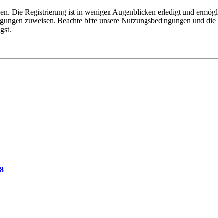
n. Die Registrierung ist in wenigen Augenblicken erledigt und ermögli
tigungen zuweisen. Beachte bitte unsere Nutzungsbedingungen und die v
gst.
78