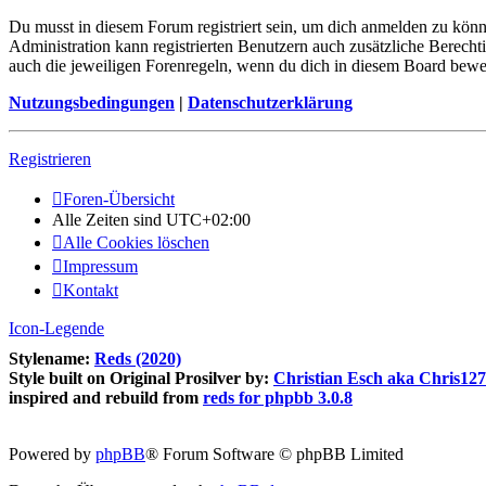
Du musst in diesem Forum registriert sein, um dich anmelden zu könne
Administration kann registrierten Benutzern auch zusätzliche Berech
auch die jeweiligen Forenregeln, wenn du dich in diesem Board bewe
Nutzungsbedingungen
|
Datenschutzerklärung
Registrieren
Foren-Übersicht
Alle Zeiten sind
UTC+02:00
Alle Cookies löschen
Impressum
Kontakt
Icon-Legende
Stylename:
Reds (2020)
Style built on Original Prosilver by:
Christian Esch aka Chris12
inspired and rebuild from
reds for phpbb 3.0.8
Powered by
phpBB
® Forum Software © phpBB Limited