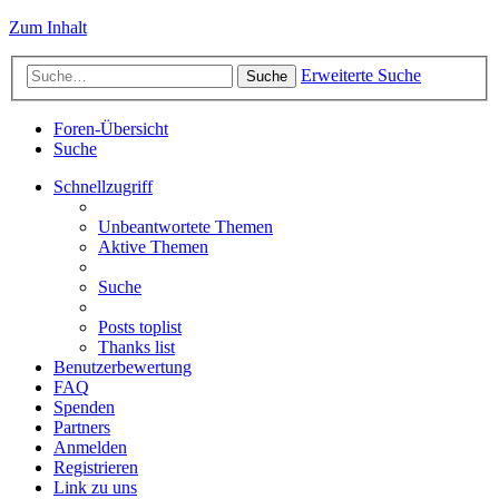
Zum Inhalt
Erweiterte Suche
Suche
Foren-Übersicht
Suche
Schnellzugriff
Unbeantwortete Themen
Aktive Themen
Suche
Posts toplist
Thanks list
Benutzerbewertung
FAQ
Spenden
Partners
Anmelden
Registrieren
Link zu uns