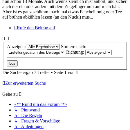
nun schon 13 Monate. Auch wenns ziemlich mist anhört, und sicher
auch der ein oder andere mit dem Zeigefinger nun auf mich hält.
Aber ist es ganz schlimm mach mal etwas Fenchelhonig oder Tee
auf brühen abkühlen lassen (an den Nucki) mus...
Rufe den Beitrag auf
Anzeigen:
Sortiere nach:
Richtung:
Die Suche ergab 7 Treffer • Seite
1
von
1
Zur erweiterten Suche
Gehe zu
~*° Rund um das Forum °*~
↳ Pinnwand
↳ Die Regeln
↳ Fragen & Vorschläge
↳ Anleitungen