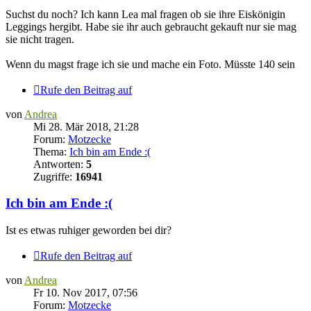
Suchst du noch? Ich kann Lea mal fragen ob sie ihre Eiskönigin
Leggings hergibt. Habe sie ihr auch gebraucht gekauft nur sie mag
sie nicht tragen.
Wenn du magst frage ich sie und mache ein Foto. Müsste 140 sein
Rufe den Beitrag auf
von
Andrea
Mi 28. Mär 2018, 21:28
Forum:
Motzecke
Thema:
Ich bin am Ende :(
Antworten:
5
Zugriffe:
16941
Ich bin am Ende :(
Ist es etwas ruhiger geworden bei dir?
Rufe den Beitrag auf
von
Andrea
Fr 10. Nov 2017, 07:56
Forum:
Motzecke