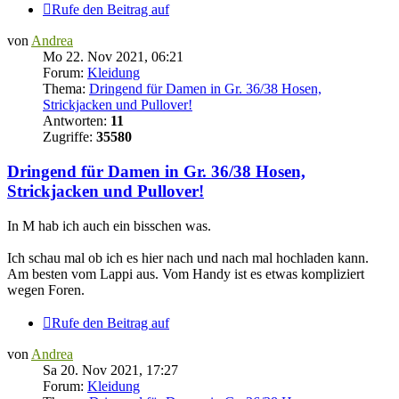
Rufe den Beitrag auf
von
Andrea
Mo 22. Nov 2021, 06:21
Forum:
Kleidung
Thema:
Dringend für Damen in Gr. 36/38 Hosen,
Strickjacken und Pullover!
Antworten:
11
Zugriffe:
35580
Dringend für Damen in Gr. 36/38 Hosen,
Strickjacken und Pullover!
In M hab ich auch ein bisschen was.
Ich schau mal ob ich es hier nach und nach mal hochladen kann.
Am besten vom Lappi aus. Vom Handy ist es etwas kompliziert
wegen Foren.
Rufe den Beitrag auf
von
Andrea
Sa 20. Nov 2021, 17:27
Forum:
Kleidung