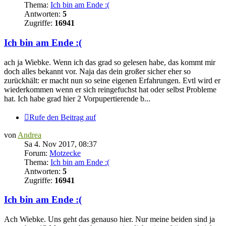
Thema:
Ich bin am Ende :(
Antworten:
5
Zugriffe:
16941
Ich bin am Ende :(
ach ja Wiebke. Wenn ich das grad so gelesen habe, das kommt mir
doch alles bekannt vor. Naja das dein großer sicher eher so
zurückhält: er macht nun so seine eigenen Erfahrungen. Evtl wird er
wiederkommen wenn er sich reingefuchst hat oder selbst Probleme
hat. Ich habe grad hier 2 Vorpupertierende b...
Rufe den Beitrag auf
von
Andrea
Sa 4. Nov 2017, 08:37
Forum:
Motzecke
Thema:
Ich bin am Ende :(
Antworten:
5
Zugriffe:
16941
Ich bin am Ende :(
Ach Wiebke. Uns geht das genauso hier. Nur meine beiden sind ja