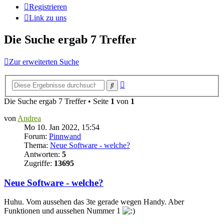
Registrieren
Link zu uns
Die Suche ergab 7 Treffer
Zur erweiterten Suche
Erweiterte
Suche
Suche
Die Suche ergab 7 Treffer • Seite
1
von
1
von
Andrea
Mo 10. Jan 2022, 15:54
Forum:
Pinnwand
Thema:
Neue Software - welche?
Antworten:
5
Zugriffe:
13695
Neue Software - welche?
Huhu. Vom aussehen das 3te gerade wegen Handy. Aber
Funktionen und aussehen Nummer 1