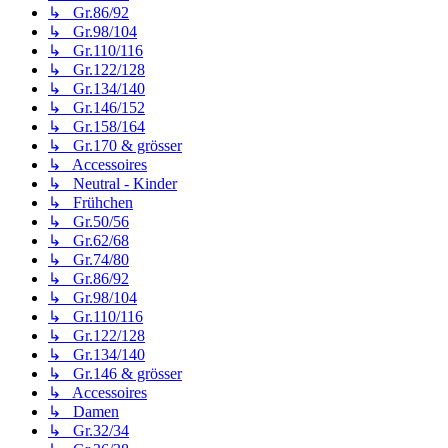
↳ Gr.86/92
↳ Gr.98/104
↳ Gr.110/116
↳ Gr.122/128
↳ Gr.134/140
↳ Gr.146/152
↳ Gr.158/164
↳ Gr.170 & grösser
↳ Accessoires
↳ Neutral - Kinder
↳ Frühchen
↳ Gr.50/56
↳ Gr.62/68
↳ Gr.74/80
↳ Gr.86/92
↳ Gr.98/104
↳ Gr.110/116
↳ Gr.122/128
↳ Gr.134/140
↳ Gr.146 & grösser
↳ Accessoires
↳ Damen
↳ Gr.32/34