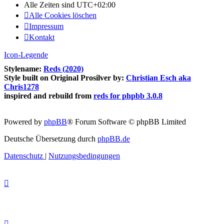
Alle Zeiten sind
UTC+02:00
Alle Cookies löschen
Impressum
Kontakt
Icon-Legende
Stylename:
Reds (2020)
Style built on Original Prosilver by:
Christian Esch aka
Chris1278
inspired and rebuild from
reds for phpbb 3.0.8
Powered by
phpBB
® Forum Software © phpBB Limited
Deutsche Übersetzung durch
phpBB.de
Datenschutz
|
Nutzungsbedingungen