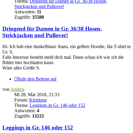
Thema:
Dringend für Damen in Gr. 36/38 Hosen,
Strickjacken und Pullover!
Antworten:
11
Zugriffe:
35580
Dringend für Damen in Gr. 36/38 Hosen,
Strickjacken und Pullover!
Hi. Ich hab eine dunkelblaue Jeans, ein gelben Hoodie, lila T-shirt in
Gr. S.
Falls Interesse besteht meld dich mal. Dann schau ich wie ich die
Bilder hier hochladen kann.
Wäre alles Größe S.
Rufe den Beitrag auf
von
Andrea
Mi 28. Mär 2018, 21:33
Forum:
Kleidung
Thema:
Leggings in Gr. 146 oder 152
Antworten:
4
Zugriffe:
13222
Leggings in Gr. 146 oder 152