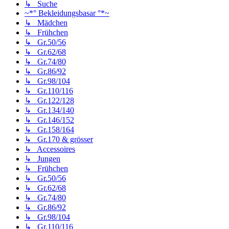
↳ Suche
~*° Bekleidungsbasar °*~
↳ Mädchen
↳ Frühchen
↳ Gr.50/56
↳ Gr.62/68
↳ Gr.74/80
↳ Gr.86/92
↳ Gr.98/104
↳ Gr.110/116
↳ Gr.122/128
↳ Gr.134/140
↳ Gr.146/152
↳ Gr.158/164
↳ Gr.170 & grösser
↳ Accessoires
↳ Jungen
↳ Frühchen
↳ Gr.50/56
↳ Gr.62/68
↳ Gr.74/80
↳ Gr.86/92
↳ Gr.98/104
↳ Gr.110/116