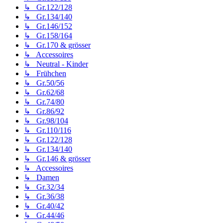
↳ Gr.122/128
↳ Gr.134/140
↳ Gr.146/152
↳ Gr.158/164
↳ Gr.170 & grösser
↳ Accessoires
↳ Neutral - Kinder
↳ Frühchen
↳ Gr.50/56
↳ Gr.62/68
↳ Gr.74/80
↳ Gr.86/92
↳ Gr.98/104
↳ Gr.110/116
↳ Gr.122/128
↳ Gr.134/140
↳ Gr.146 & grösser
↳ Accessoires
↳ Damen
↳ Gr.32/34
↳ Gr.36/38
↳ Gr.40/42
↳ Gr.44/46