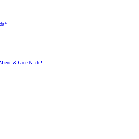
 da*
Abend & Gute Nacht!