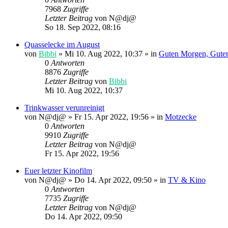
7968
Zugriffe
Letzter Beitrag
von
N@dj@
So 18. Sep 2022, 08:16
Quasselecke im August
von
Bibbi
»
Mi 10. Aug 2022, 10:37
» in
Guten Morgen, Gute
0
Antworten
8876
Zugriffe
Letzter Beitrag
von
Bibbi
Mi 10. Aug 2022, 10:37
Trinkwasser verunreinigt
von
N@dj@
»
Fr 15. Apr 2022, 19:56
» in
Motzecke
0
Antworten
9910
Zugriffe
Letzter Beitrag
von
N@dj@
Fr 15. Apr 2022, 19:56
Euer letzter Kinofilm
von
N@dj@
»
Do 14. Apr 2022, 09:50
» in
TV & Kino
0
Antworten
7735
Zugriffe
Letzter Beitrag
von
N@dj@
Do 14. Apr 2022, 09:50