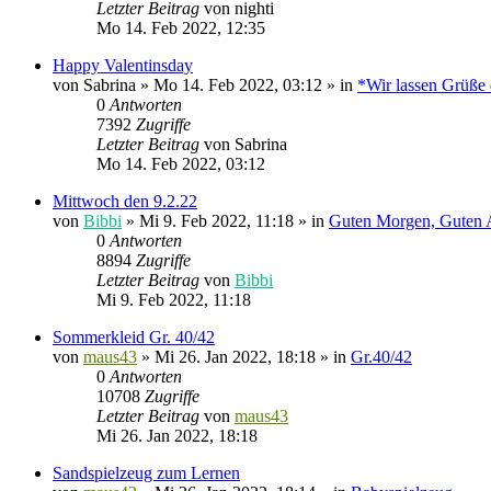
Letzter Beitrag
von
nighti
Mo 14. Feb 2022, 12:35
Happy Valentinsday
von
Sabrina
»
Mo 14. Feb 2022, 03:12
» in
*Wir lassen Grüße
0
Antworten
7392
Zugriffe
Letzter Beitrag
von
Sabrina
Mo 14. Feb 2022, 03:12
Mittwoch den 9.2.22
von
Bibbi
»
Mi 9. Feb 2022, 11:18
» in
Guten Morgen, Guten 
0
Antworten
8894
Zugriffe
Letzter Beitrag
von
Bibbi
Mi 9. Feb 2022, 11:18
Sommerkleid Gr. 40/42
von
maus43
»
Mi 26. Jan 2022, 18:18
» in
Gr.40/42
0
Antworten
10708
Zugriffe
Letzter Beitrag
von
maus43
Mi 26. Jan 2022, 18:18
Sandspielzeug zum Lernen