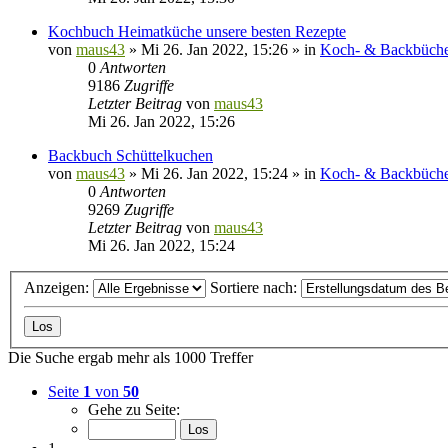
Kochbuch Heimatküche unsere besten Rezepte
von
maus43
»
Mi 26. Jan 2022, 15:26
» in
Koch- & Backbüch
0
Antworten
9186
Zugriffe
Letzter Beitrag
von
maus43
Mi 26. Jan 2022, 15:26
Backbuch Schüttelkuchen
von
maus43
»
Mi 26. Jan 2022, 15:24
» in
Koch- & Backbüch
0
Antworten
9269
Zugriffe
Letzter Beitrag
von
maus43
Mi 26. Jan 2022, 15:24
Anzeigen:
Sortiere nach:
Die Suche ergab mehr als 1000 Treffer
Seite
1
von
50
Gehe zu Seite: