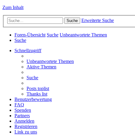
Zum Inhalt
Erweiterte Suche
Suche
Foren-Übersicht
Suche
Unbeantwortete Themen
Suche
Schnellzugriff
Unbeantwortete Themen
Aktive Themen
Suche
Posts toplist
Thanks list
Benutzerbewertung
FAQ
Spenden
Partners
Anmelden
Registrieren
Link zu uns