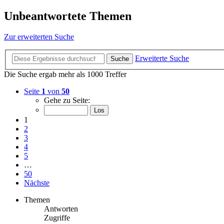
Unbeantwortete Themen
Zur erweiterten Suche
Erweiterte Suche
Suche
Die Suche ergab mehr als 1000 Treffer
Seite
1
von
50
Gehe zu Seite:
1
2
3
4
5
…
50
Nächste
Themen
Antworten
Zugriffe