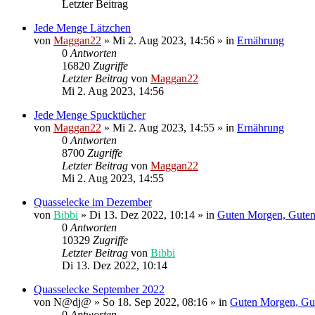
Letzter Beitrag
Jede Menge Lätzchen
von
Maggan22
»
Mi 2. Aug 2023, 14:56
» in
Ernährung
0
Antworten
16820
Zugriffe
Letzter Beitrag
von
Maggan22
Mi 2. Aug 2023, 14:56
Jede Menge Spucktücher
von
Maggan22
»
Mi 2. Aug 2023, 14:55
» in
Ernährung
0
Antworten
8700
Zugriffe
Letzter Beitrag
von
Maggan22
Mi 2. Aug 2023, 14:55
Quasselecke im Dezember
von
Bibbi
»
Di 13. Dez 2022, 10:14
» in
Guten Morgen, Guten
0
Antworten
10329
Zugriffe
Letzter Beitrag
von
Bibbi
Di 13. Dez 2022, 10:14
Quasselecke September 2022
von
N@dj@
»
So 18. Sep 2022, 08:16
» in
Guten Morgen, Gu
0
Antworten