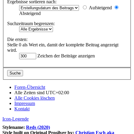
Ergebnisse sortieren nach:
Aufsteigend
Absteigend
Suchzeitraum begrenzen:
Die ersten:
Stelle 0 als Wert ein, damit der komplette Beitrag angezeigt
wird.
Zeichen der Beiträge anzeigen
Foren-Übersicht
Alle Zeiten sind
UTC+02:00
Alle Cookies löschen
Impressum
Kontakt
Icon-Legende
Stylename:
Reds (2020)
Style built on Original Prosilver by:
Christian Esch aka