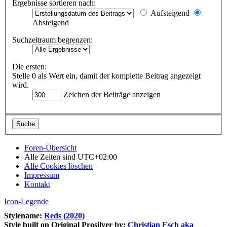
Ergebnisse sortieren nach:
Aufsteigend
Absteigend
Suchzeitraum begrenzen:
Die ersten:
Stelle 0 als Wert ein, damit der komplette Beitrag angezeigt
wird.
Zeichen der Beiträge anzeigen
Foren-Übersicht
Alle Zeiten sind
UTC+02:00
Alle Cookies löschen
Impressum
Kontakt
Icon-Legende
Stylename:
Reds (2020)
Style built on Original Prosilver by:
Christian Esch aka