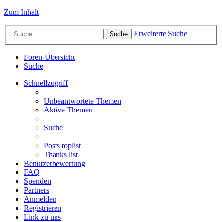
Zum Inhalt
Erweiterte Suche
Suche
Foren-Übersicht
Suche
Schnellzugriff
Unbeantwortete Themen
Aktive Themen
Suche
Posts toplist
Thanks list
Benutzerbewertung
FAQ
Spenden
Partners
Anmelden
Registrieren
Link zu uns