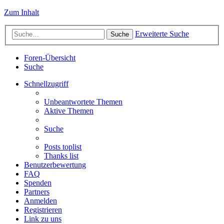
Zum Inhalt
Erweiterte Suche
Suche
Foren-Übersicht
Suche
Schnellzugriff
Unbeantwortete Themen
Aktive Themen
Suche
Posts toplist
Thanks list
Benutzerbewertung
FAQ
Spenden
Partners
Anmelden
Registrieren
Link zu uns