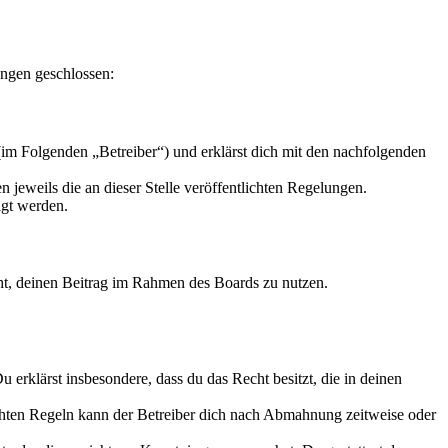
ungen geschlossen:
im Folgenden „Betreiber“) und erklärst dich mit den nachfolgenden
 jeweils die an dieser Stelle veröffentlichten Regelungen.
igt werden.
echt, deinen Beitrag im Rahmen des Boards zu nutzen.
Du erklärst insbesondere, dass du das Recht besitzt, die in deinen
chten Regeln kann der Betreiber dich nach Abmahnung zeitweise oder