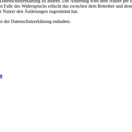
e Datenschutzerklärung zu ändern. Die Änderung wird dem Nutzer per E-
m Falle des Widerspruchs erlischt das zwischen dem Betreiber und dem 
er Nutzer den Änderungen zugestimmt hat.
n der Datenschutzerklärung enthalten.
78