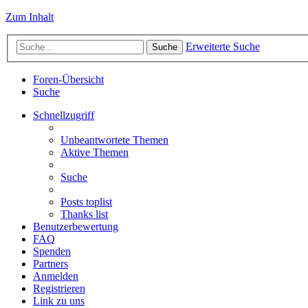
Zum Inhalt
Erweiterte Suche
Suche
Foren-Übersicht
Suche
Schnellzugriff
Unbeantwortete Themen
Aktive Themen
Suche
Posts toplist
Thanks list
Benutzerbewertung
FAQ
Spenden
Partners
Anmelden
Registrieren
Link zu uns