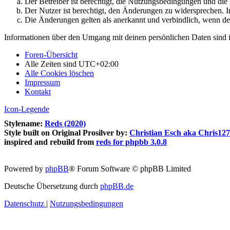
Der Betreiber ist berechtigt, die Nutzungsbedingungen und di
Der Nutzer ist berechtigt, den Änderungen zu widersprechen. I
Die Änderungen gelten als anerkannt und verbindlich, wenn d
Informationen über den Umgang mit deinen persönlichen Daten sind i
Foren-Übersicht
Alle Zeiten sind
UTC+02:00
Alle Cookies löschen
Impressum
Kontakt
Icon-Legende
Stylename:
Reds (2020)
Style built on Original Prosilver by:
Christian Esch aka Chris12
inspired and rebuild from
reds for phpbb 3.0.8
Powered by
phpBB
® Forum Software © phpBB Limited
Deutsche Übersetzung durch
phpBB.de
Datenschutz
|
Nutzungsbedingungen