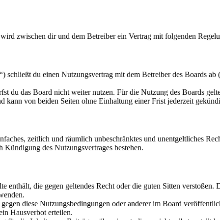
 wird zwischen dir und dem Betreiber ein Vertrag mit folgenden Regel
) schließt du einen Nutzungsvertrag mit dem Betreiber des Boards ab (
fst du das Board nicht weiter nutzen. Für die Nutzung des Boards gelten
 kann von beiden Seiten ohne Einhaltung einer Frist jederzeit gekünd
 einfaches, zeitlich und räumlich unbeschränktes und unentgeltliches R
ch Kündigung des Nutzungsvertrages bestehen.
alte enthält, die gegen geltendes Recht oder die guten Sitten verstoßen. 
rwenden.
n gegen diese Nutzungsbedingungen oder anderer im Board veröffentli
in Hausverbot erteilen.