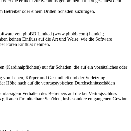
hat oder die er nicht zur Kenntnis genommen hat. Du gestattest dem
dem Betreiber oder einem Dritten Schaden zuzufügen.
-Software von phpBB Limited (www.phpbb.com) handelt;
en keinen Einfluss auf die Art und Weise, wie die Software
der Foren Einfluss nehmen.
 (Kardinalpflichten) nur für Schäden, die auf ein vorsätzliches oder
ung von Leben, Körper und Gesundheit und der Verletzung
 der Höhe nach auf die vertragstypischen Durchschnittsschäden
rlässigem Verhalten des Betreibers auf die bei Vertragsschluss
 gilt auch für mittelbare Schäden, insbesondere entgangenen Gewinn.