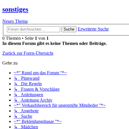
sonstiges
Neues Thema
Erweiterte Suche
Suche
0 Themen • Seite
1
von
1
In diesem Forum gibt es keine Themen oder Beiträge.
Zurück zur Foren-Übersicht
Gehe zu
~*° Rund um das Forum °*~
↳ Pinnwand
↳ Die Regeln
↳ Fragen & Vorschläge
↳ Anleitungen
↳ Anleitung Archiv
~*° Verkaufsbereich für ungeprüfte Mitglieder °*~
↳ Angebote
↳ Suche
~*° Bekleidungsbasar °*~
↳ Mädchen