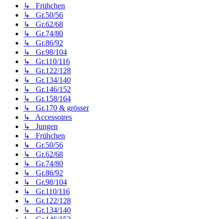
↳ Frühchen
↳ Gr.50/56
↳ Gr.62/68
↳ Gr.74/80
↳ Gr.86/92
↳ Gr.98/104
↳ Gr.110/116
↳ Gr.122/128
↳ Gr.134/140
↳ Gr.146/152
↳ Gr.158/164
↳ Gr.170 & grösser
↳ Accessoires
↳ Jungen
↳ Frühchen
↳ Gr.50/56
↳ Gr.62/68
↳ Gr.74/80
↳ Gr.86/92
↳ Gr.98/104
↳ Gr.110/116
↳ Gr.122/128
↳ Gr.134/140