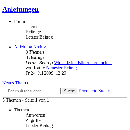
Anleitungen
Forum
Themen
Beiträge
Letzter Beitrag
Anleitung Archiv
3
Themen
3
Beiträge
Letzter Beitrag
Wie lade ich Bilder hier hoch…
von
Kathy
Neuester Beitrag
Fr 24. Jul 2009, 12:29
Neues Thema
Erweiterte Suche
Suche
5 Themen • Seite
1
von
1
Themen
Antworten
Zugriffe
Letzter Beitrag