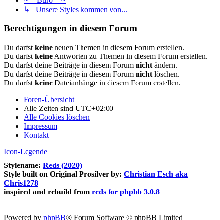
~*° Büro °*~
↳ Unsere Styles kommen von...
Berechtigungen in diesem Forum
Du darfst
keine
neuen Themen in diesem Forum erstellen.
Du darfst
keine
Antworten zu Themen in diesem Forum erstellen.
Du darfst deine Beiträge in diesem Forum
nicht
ändern.
Du darfst deine Beiträge in diesem Forum
nicht
löschen.
Du darfst
keine
Dateianhänge in diesem Forum erstellen.
Foren-Übersicht
Alle Zeiten sind
UTC+02:00
Alle Cookies löschen
Impressum
Kontakt
Icon-Legende
Stylename:
Reds (2020)
Style built on Original Prosilver by:
Christian Esch aka
Chris1278
inspired and rebuild from
reds for phpbb 3.0.8
Powered by
phpBB
® Forum Software © phpBB Limited