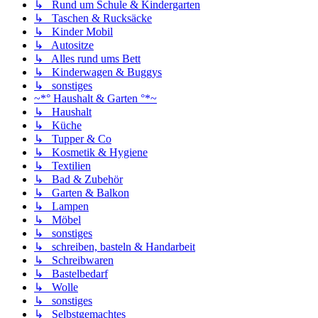
↳ Rund um Schule & Kindergarten
↳ Taschen & Rucksäcke
↳ Kinder Mobil
↳ Autositze
↳ Alles rund ums Bett
↳ Kinderwagen & Buggys
↳ sonstiges
~*° Haushalt & Garten °*~
↳ Haushalt
↳ Küche
↳ Tupper & Co
↳ Kosmetik & Hygiene
↳ Textilien
↳ Bad & Zubehör
↳ Garten & Balkon
↳ Lampen
↳ Möbel
↳ sonstiges
↳ schreiben, basteln & Handarbeit
↳ Schreibwaren
↳ Bastelbedarf
↳ Wolle
↳ sonstiges
↳ Selbstgemachtes