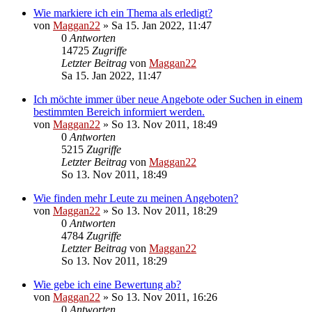
Wie markiere ich ein Thema als erledigt?
von
Maggan22
»
Sa 15. Jan 2022, 11:47
0
Antworten
14725
Zugriffe
Letzter Beitrag
von
Maggan22
Sa 15. Jan 2022, 11:47
Ich möchte immer über neue Angebote oder Suchen in einem
bestimmten Bereich informiert werden.
von
Maggan22
»
So 13. Nov 2011, 18:49
0
Antworten
5215
Zugriffe
Letzter Beitrag
von
Maggan22
So 13. Nov 2011, 18:49
Wie finden mehr Leute zu meinen Angeboten?
von
Maggan22
»
So 13. Nov 2011, 18:29
0
Antworten
4784
Zugriffe
Letzter Beitrag
von
Maggan22
So 13. Nov 2011, 18:29
Wie gebe ich eine Bewertung ab?
von
Maggan22
»
So 13. Nov 2011, 16:26
0
Antworten