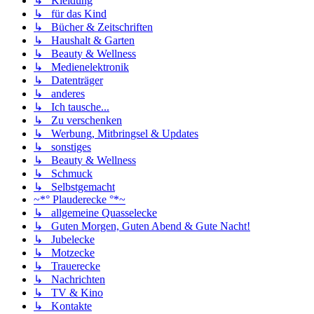
↳ Kleidung
↳ für das Kind
↳ Bücher & Zeitschriften
↳ Haushalt & Garten
↳ Beauty & Wellness
↳ Medienelektronik
↳ Datenträger
↳ anderes
↳ Ich tausche...
↳ Zu verschenken
↳ Werbung, Mitbringsel & Updates
↳ sonstiges
↳ Beauty & Wellness
↳ Schmuck
↳ Selbstgemacht
~*° Plauderecke °*~
↳ allgemeine Quasselecke
↳ Guten Morgen, Guten Abend & Gute Nacht!
↳ Jubelecke
↳ Motzecke
↳ Trauerecke
↳ Nachrichten
↳ TV & Kino
↳ Kontakte