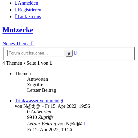
Anmelden
Registrieren
Link zu uns
Motzecke
Neues Thema
Erweiterte
Suche
Suche
4 Themen • Seite
1
von
1
Themen
Antworten
Zugriffe
Letzter Beitrag
Trinkwasser verunreinigt
von
N@dj@
»
Fr 15. Apr 2022, 19:56
0
Antworten
9910
Zugriffe
Letzter Beitrag
von
N@dj@
Fr 15. Apr 2022, 19:56