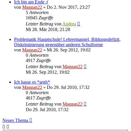
Ich bin am Ende :(
von
Maggan22
»
Do 2. Nov 2017, 23:27
5
Antworten
16945
Zugriffe
Letzter Beitrag
von
Andrea
Mi 28. Mär 2018, 21:28
Problematik Hauptschule! Lehrermangel, Bildungsdefizit,
Diskriminierung gegenüber anderen Schulforme
von
Maggan22
»
Mi 26. Sep 2012, 19:02
0
Antworten
4917
Zugriffe
Letzter Beitrag
von
Maggan22
Mi 26. Sep 2012, 19:02
Ich hasse es *argh*
von
Maggan22
»
Do 29. Jul 2010, 17:32
0
Antworten
4617
Zugriffe
Letzter Beitrag
von
Maggan22
Do 29. Jul 2010, 17:32
Neues Thema