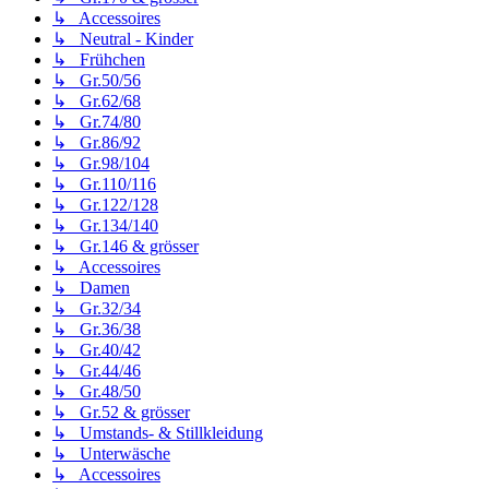
↳ Accessoires
↳ Neutral - Kinder
↳ Frühchen
↳ Gr.50/56
↳ Gr.62/68
↳ Gr.74/80
↳ Gr.86/92
↳ Gr.98/104
↳ Gr.110/116
↳ Gr.122/128
↳ Gr.134/140
↳ Gr.146 & grösser
↳ Accessoires
↳ Damen
↳ Gr.32/34
↳ Gr.36/38
↳ Gr.40/42
↳ Gr.44/46
↳ Gr.48/50
↳ Gr.52 & grösser
↳ Umstands- & Stillkleidung
↳ Unterwäsche
↳ Accessoires