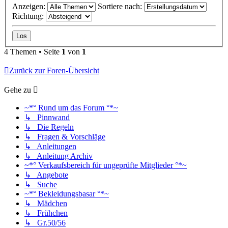
Anzeigen:
Sortiere nach:
Richtung:
4 Themen • Seite
1
von
1
Zurück zur Foren-Übersicht
Gehe zu
~*° Rund um das Forum °*~
↳ Pinnwand
↳ Die Regeln
↳ Fragen & Vorschläge
↳ Anleitungen
↳ Anleitung Archiv
~*° Verkaufsbereich für ungeprüfte Mitglieder °*~
↳ Angebote
↳ Suche
~*° Bekleidungsbasar °*~
↳ Mädchen
↳ Frühchen
↳ Gr.50/56