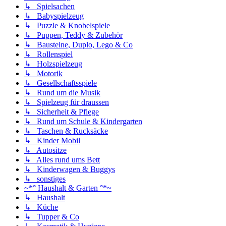
↳ Spielsachen
↳ Babyspielzeug
↳ Puzzle & Knobelspiele
↳ Puppen, Teddy & Zubehör
↳ Bausteine, Duplo, Lego & Co
↳ Rollenspiel
↳ Holzspielzeug
↳ Motorik
↳ Gesellschaftsspiele
↳ Rund um die Musik
↳ Spielzeug für draussen
↳ Sicherheit & Pflege
↳ Rund um Schule & Kindergarten
↳ Taschen & Rucksäcke
↳ Kinder Mobil
↳ Autositze
↳ Alles rund ums Bett
↳ Kinderwagen & Buggys
↳ sonstiges
~*° Haushalt & Garten °*~
↳ Haushalt
↳ Küche
↳ Tupper & Co