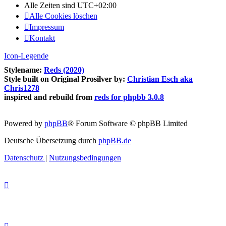
Alle Zeiten sind
UTC+02:00
Alle Cookies löschen
Impressum
Kontakt
Icon-Legende
Stylename:
Reds (2020)
Style built on Original Prosilver by:
Christian Esch aka
Chris1278
inspired and rebuild from
reds for phpbb 3.0.8
Powered by
phpBB
® Forum Software © phpBB Limited
Deutsche Übersetzung durch
phpBB.de
Datenschutz
|
Nutzungsbedingungen