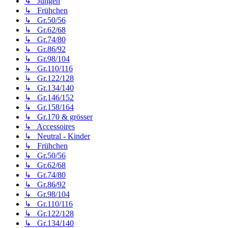
↳ Jungen
↳ Frühchen
↳ Gr.50/56
↳ Gr.62/68
↳ Gr.74/80
↳ Gr.86/92
↳ Gr.98/104
↳ Gr.110/116
↳ Gr.122/128
↳ Gr.134/140
↳ Gr.146/152
↳ Gr.158/164
↳ Gr.170 & grösser
↳ Accessoires
↳ Neutral - Kinder
↳ Frühchen
↳ Gr.50/56
↳ Gr.62/68
↳ Gr.74/80
↳ Gr.86/92
↳ Gr.98/104
↳ Gr.110/116
↳ Gr.122/128
↳ Gr.134/140