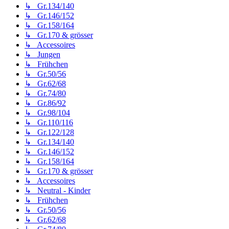
↳ Gr.134/140
↳ Gr.146/152
↳ Gr.158/164
↳ Gr.170 & grösser
↳ Accessoires
↳ Jungen
↳ Frühchen
↳ Gr.50/56
↳ Gr.62/68
↳ Gr.74/80
↳ Gr.86/92
↳ Gr.98/104
↳ Gr.110/116
↳ Gr.122/128
↳ Gr.134/140
↳ Gr.146/152
↳ Gr.158/164
↳ Gr.170 & grösser
↳ Accessoires
↳ Neutral - Kinder
↳ Frühchen
↳ Gr.50/56
↳ Gr.62/68