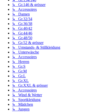
↳ Gr.146 & grösser
↳ Accessoires
↳ Damen
↳ Gr.32/34
↳ Gr.36/38
↳ Gr.40/42
↳ Gr.44/46
↳ Gr.48/50
↳ Gr.52 & grösser
↳ Umstands- & Stillkleidung
↳ Unterwäsche
↳ Accessoires
↳ Herren
↳ Gr.S
↳ Gr.M
↳ Gr.L
↳ Gr.XL
↳ Gr.XXL & grösser
↳ Accessoires
↳ Wind & Wetter
↳ Sportkleidung
↳ Mädchen
↳ Jungen