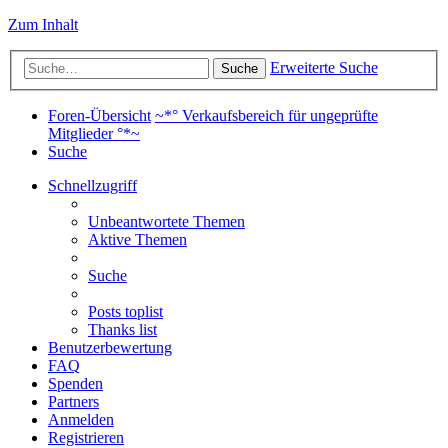
Zum Inhalt
Erweiterte Suche
Suche
Foren-Übersicht
~*° Verkaufsbereich für ungeprüfte
Mitglieder °*~
Suche
Schnellzugriff
Unbeantwortete Themen
Aktive Themen
Suche
Posts toplist
Thanks list
Benutzerbewertung
FAQ
Spenden
Partners
Anmelden
Registrieren