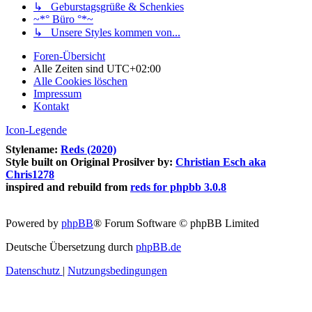
↳ Geburstagsgrüße & Schenkies
~*° Büro °*~
↳ Unsere Styles kommen von...
Foren-Übersicht
Alle Zeiten sind
UTC+02:00
Alle Cookies löschen
Impressum
Kontakt
Icon-Legende
Stylename:
Reds (2020)
Style built on Original Prosilver by:
Christian Esch aka
Chris1278
inspired and rebuild from
reds for phpbb 3.0.8
Powered by
phpBB
® Forum Software © phpBB Limited
Deutsche Übersetzung durch
phpBB.de
Datenschutz
|
Nutzungsbedingungen