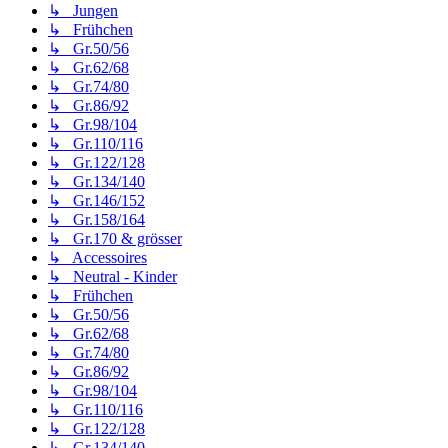
↳ Jungen
↳ Frühchen
↳ Gr.50/56
↳ Gr.62/68
↳ Gr.74/80
↳ Gr.86/92
↳ Gr.98/104
↳ Gr.110/116
↳ Gr.122/128
↳ Gr.134/140
↳ Gr.146/152
↳ Gr.158/164
↳ Gr.170 & grösser
↳ Accessoires
↳ Neutral - Kinder
↳ Frühchen
↳ Gr.50/56
↳ Gr.62/68
↳ Gr.74/80
↳ Gr.86/92
↳ Gr.98/104
↳ Gr.110/116
↳ Gr.122/128
↳ Gr.134/140