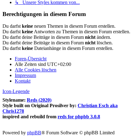
↳ Unsere Styles kommen von...
Berechtigungen in diesem Forum
Du darfst
keine
neuen Themen in diesem Forum erstellen.
Du darfst
keine
Antworten zu Themen in diesem Forum erstellen.
Du darfst deine Beiträge in diesem Forum
nicht
ändern.
Du darfst deine Beiträge in diesem Forum
nicht
löschen.
Du darfst
keine
Dateianhänge in diesem Forum erstellen.
Foren-Übersicht
Alle Zeiten sind
UTC+02:00
Alle Cookies löschen
Impressum
Kontakt
Icon-Legende
Stylename:
Reds (2020)
Style built on Original Prosilver by:
Christian Esch aka
Chris1278
inspired and rebuild from
reds for phpbb 3.0.8
Powered by
phpBB
® Forum Software © phpBB Limited