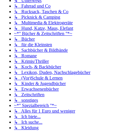
↳ Unterwegs
↳ Fahrrad und Co
↳ Rucksack, Taschen & Co
↳ Picknick & Camping
↳ Multimedia & Elektrogeräte
↳ Hund, Katze, Maus, Elefant
~*° Bücher & Zeitschriften °*~
↳ Bücher
↳ für die Kleinsten
↳ Sachbücher & Bildbände
↳ Romane
↳ Krimis/Thriller
↳ Koch- & Backbücher
↳ Lexikon, Duden, Nachschlagebücher
↳ (Vor)Schule & Lernen
↳ Kinder & Jugendbücher
↳ Erwachsenenbücher
↳ Zeitschriften
↳ sonstiges
~*° Spezialbereich °*~
↳ Alles für 1 Euro und weniger
↳ Ich biete...
↳ Ich suche...
↳ Kleidung