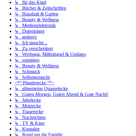
↳ für das Kind
↳ Bücher & Zeitschriften
↳ Haushalt & Garten
↳ Beauty & Wellness
↳ Medienelektronik
↳ Datenträger
↳ anderes
↳ Ich tausche...
↳ Zu verschenken
↳ Werbung, Mitbringsel & Updates
↳ sonstiges
↳ Beauty & Wellness
↳ Schmuck
↳ Selbstgemacht
~*° Plauderecke °*~
↳ allgemeine Quasselecke
↳ Guten Morgen, Guten Abend & Gute Nacht!
↳ Jubelecke
↳ Motzecke
↳ Trauerecke
↳ Nachrichten
↳ TV & Kino
↳ Kontakte
↳ Rund um die Familie