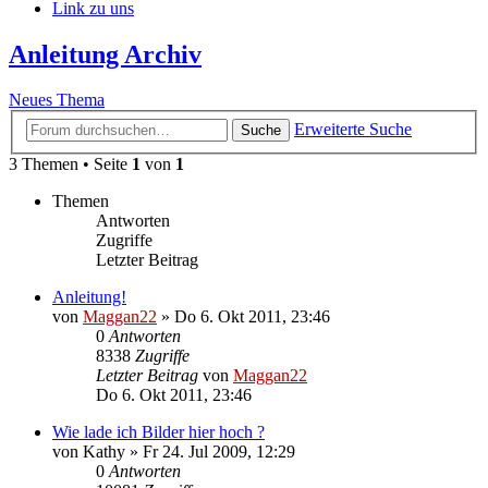
Link zu uns
Anleitung Archiv
Neues Thema
Erweiterte Suche
Suche
3 Themen • Seite
1
von
1
Themen
Antworten
Zugriffe
Letzter Beitrag
Anleitung!
von
Maggan22
»
Do 6. Okt 2011, 23:46
0
Antworten
8338
Zugriffe
Letzter Beitrag
von
Maggan22
Do 6. Okt 2011, 23:46
Wie lade ich Bilder hier hoch ?
von
Kathy
»
Fr 24. Jul 2009, 12:29
0
Antworten