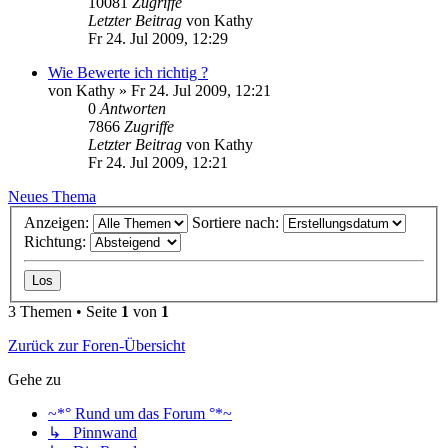
10081
Zugriffe
Letzter Beitrag
von
Kathy
Fr 24. Jul 2009, 12:29
Wie Bewerte ich richtig ?
von
Kathy
»
Fr 24. Jul 2009, 12:21
0
Antworten
7866
Zugriffe
Letzter Beitrag
von
Kathy
Fr 24. Jul 2009, 12:21
Neues Thema
Anzeigen:
Sortiere nach:
Richtung:
3 Themen • Seite
1
von
1
Zurück zur Foren-Übersicht
Gehe zu
~*° Rund um das Forum °*~
↳ Pinnwand