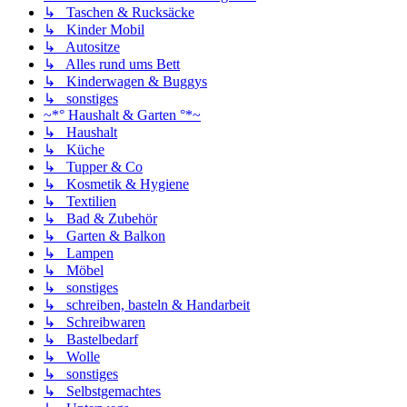
↳ Taschen & Rucksäcke
↳ Kinder Mobil
↳ Autositze
↳ Alles rund ums Bett
↳ Kinderwagen & Buggys
↳ sonstiges
~*° Haushalt & Garten °*~
↳ Haushalt
↳ Küche
↳ Tupper & Co
↳ Kosmetik & Hygiene
↳ Textilien
↳ Bad & Zubehör
↳ Garten & Balkon
↳ Lampen
↳ Möbel
↳ sonstiges
↳ schreiben, basteln & Handarbeit
↳ Schreibwaren
↳ Bastelbedarf
↳ Wolle
↳ sonstiges
↳ Selbstgemachtes