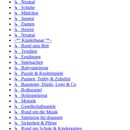
↳ Neutral
↳ Schuhe
↳ Mädchen
↳ Jungen
↳ Damen
↳ Herren
↳ Neutral
~*° Kinderbasar °*~
↳ Rund ums Bett
↳ Textilien
↳ Ernährung
↳ Spielsachen
↳ Babyspielzeug
↳ Puzzle & Knobelspiele
↳ Puppen, Teddy & Zubehör
↳ Bausteine, Duplo, Lego & Co
↳ Rollenspiel
↳ Holzspielzeug
↳ Motorik
↳ Gesellschaftsspiele
↳ Rund um die Musik
↳ Spielzeug für draussen
↳ Sicherheit & Pflege
↳ Rund um Schule & Kindergarten