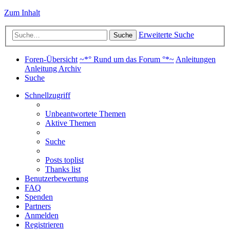
Zum Inhalt
Erweiterte Suche
Suche
Foren-Übersicht
~*° Rund um das Forum °*~
Anleitungen
Anleitung Archiv
Suche
Schnellzugriff
Unbeantwortete Themen
Aktive Themen
Suche
Posts toplist
Thanks list
Benutzerbewertung
FAQ
Spenden
Partners
Anmelden
Registrieren