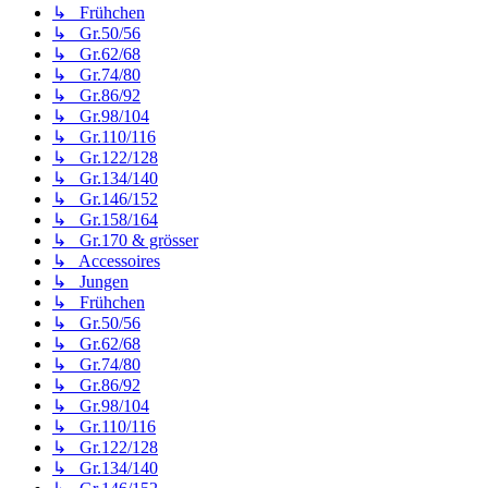
↳ Frühchen
↳ Gr.50/56
↳ Gr.62/68
↳ Gr.74/80
↳ Gr.86/92
↳ Gr.98/104
↳ Gr.110/116
↳ Gr.122/128
↳ Gr.134/140
↳ Gr.146/152
↳ Gr.158/164
↳ Gr.170 & grösser
↳ Accessoires
↳ Jungen
↳ Frühchen
↳ Gr.50/56
↳ Gr.62/68
↳ Gr.74/80
↳ Gr.86/92
↳ Gr.98/104
↳ Gr.110/116
↳ Gr.122/128
↳ Gr.134/140