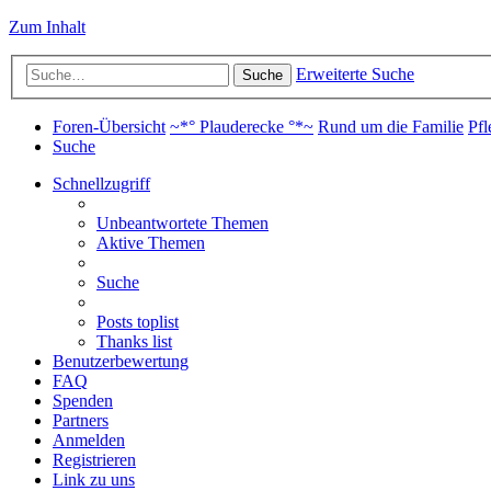
Zum Inhalt
Erweiterte Suche
Suche
Foren-Übersicht
~*° Plauderecke °*~
Rund um die Familie
Pfl
Suche
Schnellzugriff
Unbeantwortete Themen
Aktive Themen
Suche
Posts toplist
Thanks list
Benutzerbewertung
FAQ
Spenden
Partners
Anmelden
Registrieren
Link zu uns