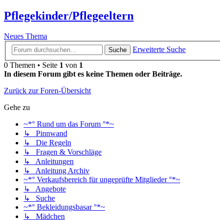
Pflegekinder/Pflegeeltern
Neues Thema
Erweiterte Suche
Suche
0 Themen • Seite
1
von
1
In diesem Forum gibt es keine Themen oder Beiträge.
Zurück zur Foren-Übersicht
Gehe zu
~*° Rund um das Forum °*~
↳ Pinnwand
↳ Die Regeln
↳ Fragen & Vorschläge
↳ Anleitungen
↳ Anleitung Archiv
~*° Verkaufsbereich für ungeprüfte Mitglieder °*~
↳ Angebote
↳ Suche
~*° Bekleidungsbasar °*~
↳ Mädchen