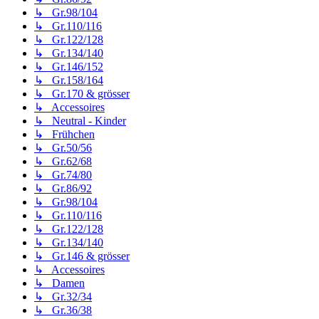
↳ Gr.98/104
↳ Gr.110/116
↳ Gr.122/128
↳ Gr.134/140
↳ Gr.146/152
↳ Gr.158/164
↳ Gr.170 & grösser
↳ Accessoires
↳ Neutral - Kinder
↳ Frühchen
↳ Gr.50/56
↳ Gr.62/68
↳ Gr.74/80
↳ Gr.86/92
↳ Gr.98/104
↳ Gr.110/116
↳ Gr.122/128
↳ Gr.134/140
↳ Gr.146 & grösser
↳ Accessoires
↳ Damen
↳ Gr.32/34
↳ Gr.36/38