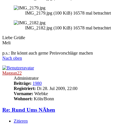
IMG_2179.jpg (100 KiB) 16578 mal betrachtet
IMG_2182.jpg (100 KiB) 16578 mal betrachtet
Liebe Grüße
Meli
p.s.: Ihr könnt auch gerne Preisvorschläge machen
Nach oben
Maggan22
Administrator
Beiträge:
1980
Registriert:
Di 28. Jul 2009, 22:00
Vorname:
Wiebke
Wohnort:
Köln/Bonn
Re: Rund Ums NÄhen
Zitieren