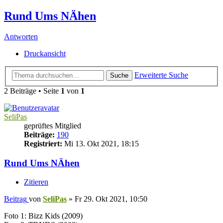
Rund Ums NÄhen
Antworten
Druckansicht
Erweiterte Suche
Suche
2 Beiträge • Seite
1
von
1
SeliPas
geprüftes Mitglied
Beiträge:
190
Registriert:
Mi 13. Okt 2021, 18:15
Rund Ums NÄhen
Zitieren
Beitrag
von
SeliPas
»
Fr 29. Okt 2021, 10:50
Foto 1: Bizz Kids (2009)