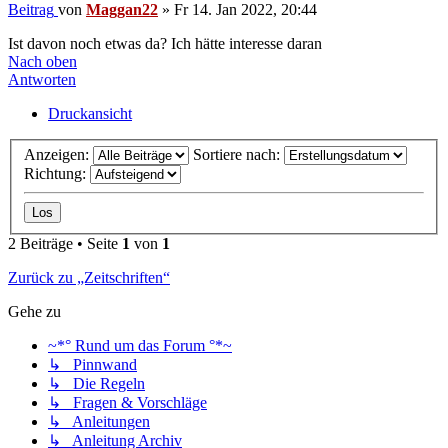
Beitrag
von
Maggan22
»
Fr 14. Jan 2022, 20:44
Ist davon noch etwas da? Ich hätte interesse daran
Nach oben
Antworten
Druckansicht
Anzeigen:
Sortiere nach:
Richtung:
2 Beiträge • Seite
1
von
1
Zurück zu „Zeitschriften“
Gehe zu
~*° Rund um das Forum °*~
↳ Pinnwand
↳ Die Regeln
↳ Fragen & Vorschläge
↳ Anleitungen
↳ Anleitung Archiv