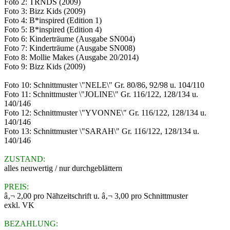
Foto 2: TRNDS (2009)
Foto 3: Bizz Kids (2009)
Foto 4: B*inspired (Edition 1)
Foto 5: B*inspired (Edition 4)
Foto 6: Kinderträume (Ausgabe SN004)
Foto 7: Kinderträume (Ausgabe SN008)
Foto 8: Mollie Makes (Ausgabe 20/2014)
Foto 9: Bizz Kids (2009)
Foto 10: Schnittmuster \"NELE\" Gr. 80/86, 92/98 u. 104/110
Foto 11: Schnittmuster \"JOLINE\" Gr. 116/122, 128/134 u.
140/146
Foto 12: Schnittmuster \"YVONNE\" Gr. 116/122, 128/134 u.
140/146
Foto 13: Schnittmuster \"SARAH\" Gr. 116/122, 128/134 u.
140/146
ZUSTAND:
alles neuwertig / nur durchgeblättern
PREIS:
â‚¬ 2,00 pro Nähzeitschrift u. â‚¬ 3,00 pro Schnittmuster
exkl. VK
BEZAHLUNG: