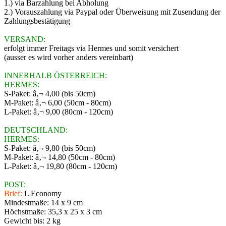
1.) via Barzahlung bei Abholung
2.) Vorauszahlung via Paypal oder Überweisung mit Zusendung der
Zahlungsbestätigung
VERSAND:
erfolgt immer Freitags via Hermes und somit versichert
(ausser es wird vorher anders vereinbart)
INNERHALB ÖSTERREICH:
HERMES:
S-Paket: â‚¬ 4,00 (bis 50cm)
M-Paket: â‚¬ 6,00 (50cm - 80cm)
L-Paket: â‚¬ 9,00 (80cm - 120cm)
DEUTSCHLAND:
HERMES:
S-Paket: â‚¬ 9,80 (bis 50cm)
M-Paket: â‚¬ 14,80 (50cm - 80cm)
L-Paket: â‚¬ 19,80 (80cm - 120cm)
POST:
Brief:
L Economy
Mindestmaße: 14 x 9 cm
Höchstmaße: 35,3 x 25 x 3 cm
Gewicht bis: 2 kg