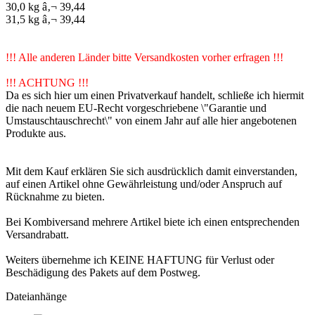
30,0 kg â‚¬ 39,44
31,5 kg â‚¬ 39,44
!!! Alle anderen Länder bitte Versandkosten vorher erfragen !!!
!!! ACHTUNG !!!
Da es sich hier um einen Privatverkauf handelt, schließe ich hiermit
die nach neuem EU-Recht vorgeschriebene \"Garantie und
Umstauschtauschrecht\" von einem Jahr auf alle hier angebotenen
Produkte aus.
Mit dem Kauf erklären Sie sich ausdrücklich damit einverstanden,
auf einen Artikel ohne Gewährleistung und/oder Anspruch auf
Rücknahme zu bieten.
Bei Kombiversand mehrere Artikel biete ich einen entsprechenden
Versandrabatt.
Weiters übernehme ich KEINE HAFTUNG für Verlust oder
Beschädigung des Pakets auf dem Postweg.
Dateianhänge