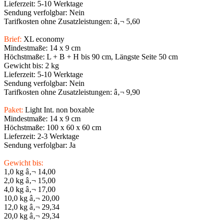
Lieferzeit: 5-10 Werktage
Sendung verfolgbar: Nein
Tarifkosten ohne Zusatzleistungen: â‚¬ 5,60
Brief:
XL economy
Mindestmaße: 14 x 9 cm
Höchstmaße: L + B + H bis 90 cm, Längste Seite 50 cm
Gewicht bis: 2 kg
Lieferzeit: 5-10 Werktage
Sendung verfolgbar: Nein
Tarifkosten ohne Zusatzleistungen: â‚¬ 9,90
Paket:
Light Int. non boxable
Mindestmaße: 14 x 9 cm
Höchstmaße: 100 x 60 x 60 cm
Lieferzeit: 2-3 Werktage
Sendung verfolgbar: Ja
Gewicht bis:
1,0 kg â‚¬ 14,00
2,0 kg â‚¬ 15,00
4,0 kg â‚¬ 17,00
10,0 kg â‚¬ 20,00
12,0 kg â‚¬ 29,34
20,0 kg â‚¬ 29,34