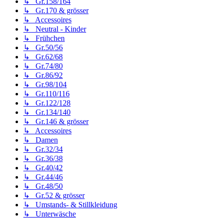
↳ Gr.158/164
↳ Gr.170 & grösser
↳ Accessoires
↳ Neutral - Kinder
↳ Frühchen
↳ Gr.50/56
↳ Gr.62/68
↳ Gr.74/80
↳ Gr.86/92
↳ Gr.98/104
↳ Gr.110/116
↳ Gr.122/128
↳ Gr.134/140
↳ Gr.146 & grösser
↳ Accessoires
↳ Damen
↳ Gr.32/34
↳ Gr.36/38
↳ Gr.40/42
↳ Gr.44/46
↳ Gr.48/50
↳ Gr.52 & grösser
↳ Umstands- & Stillkleidung
↳ Unterwäsche