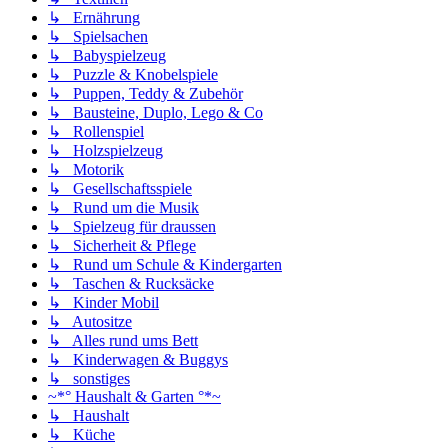
↳ Ernährung
↳ Spielsachen
↳ Babyspielzeug
↳ Puzzle & Knobelspiele
↳ Puppen, Teddy & Zubehör
↳ Bausteine, Duplo, Lego & Co
↳ Rollenspiel
↳ Holzspielzeug
↳ Motorik
↳ Gesellschaftsspiele
↳ Rund um die Musik
↳ Spielzeug für draussen
↳ Sicherheit & Pflege
↳ Rund um Schule & Kindergarten
↳ Taschen & Rucksäcke
↳ Kinder Mobil
↳ Autositze
↳ Alles rund ums Bett
↳ Kinderwagen & Buggys
↳ sonstiges
~*° Haushalt & Garten °*~
↳ Haushalt
↳ Küche