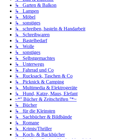
↳ Garten & Balkon
↳ Lampen
↳ Möbel
↳ sonstiges
↳ schreiben, basteln & Handarbeit
↳ Schreibwaren
↳ Bastelbedarf
↳ Wolle
↳ sonstiges
↳ Selbstgemachtes
↳ Unterwegs
↳ Fahrrad und Co
↳ Rucksack, Taschen & Co
↳ Picknick & Camping
↳ Multimedia & Elektrogeräte
↳ Hund, Katze, Maus, Elefant
~*° Bücher & Zeitschriften °*~
↳ Bücher
↳ für die Kleinsten
↳ Sachbücher & Bildbände
↳ Romane
↳ Krimis/Thriller
↳ Koch- & Backbücher