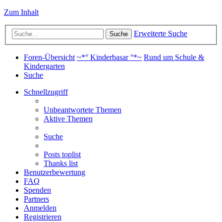
Zum Inhalt
Erweiterte Suche
Suche
Foren-Übersicht
~*° Kinderbasar °*~
Rund um Schule &
Kindergarten
Suche
Schnellzugriff
Unbeantwortete Themen
Aktive Themen
Suche
Posts toplist
Thanks list
Benutzerbewertung
FAQ
Spenden
Partners
Anmelden
Registrieren