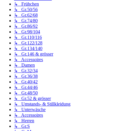
↳ Frühchen
↳ Gr.50/56
↳ Gr.62/68
↳ Gr.74/80
↳ Gr.86/92
↳ Gr.98/104
↳ Gr.110/116
↳ Gr.122/128
↳ Gr.134/140
↳ Gr.146 & grösser
↳ Accessoires
↳ Damen
↳ Gr.32/34
↳ Gr.36/38
↳ Gr.40/42
↳ Gr.44/46
↳ Gr.48/50
↳ Gr.52 & grösser
↳ Umstands- & Stillkleidung
↳ Unterwäsche
↳ Accessoires
↳ Herren
↳ Gr.S