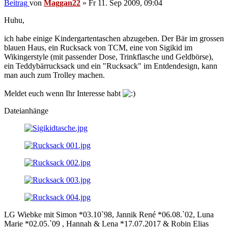
Beitrag
von
Maggan22
»
Fr 11. Sep 2009, 09:04
Huhu,
ich habe einige Kindergartentaschen abzugeben. Der Bär im grossen
blauen Haus, ein Rucksack von TCM, eine von Sigikid im
Wikingerstyle (mit passender Dose, Trinkflasche und Geldbörse),
ein Teddybärrucksack und ein "Rucksack" im Entdendesign, kann
man auch zum Trolley machen.
Meldet euch wenn Ihr Interesse habt
Dateianhänge
LG Wiebke mit Simon *03.10`98, Jannik René *06.08.`02, Luna
Marie *02.05.`09 , Hannah & Lena *17.07.2017 & Robin Elias