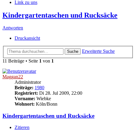
Link zu uns
Kindergartentaschen und Rucksäcke
Antworten
Druckansicht
Erweiterte Suche
Suche
11 Beiträge • Seite
1
von
1
Maggan22
Administrator
Beiträge:
1980
Registriert:
Di 28. Jul 2009, 22:00
Vorname:
Wiebke
Wohnort:
Köln/Bonn
Kindergartentaschen und Rucksäcke
Zitieren