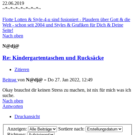
22.06.2019
~*~*~*~*~*~*~*~
Flotte Lotten & Style-4-u sind fusioniert - Plaudern über Gott & die
Welt - schon seit 2004 und Styles & Grafiken für Dich & Deine
Seite!
Nach oben
N@dj@
Re: Kindergartentaschen und Rucksäcke
Zitieren
Beitrag
von
N@dj@
»
Do 27. Jan 2022, 12:49
Okay brauchst dir keinen Stress zu machen, ist nix für mich was ich
suche.
Nach oben
Antworten
Druckansicht
Anzeigen:
Sortiere nach:
Richtung: