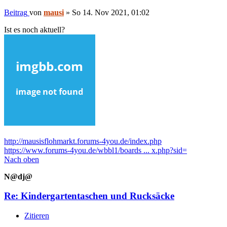
Beitrag
von
mausi
»
So 14. Nov 2021, 01:02
Ist es noch aktuell?
http://mausisflohmarkt.forums-4you.de/index.php
https://www.forums-4you.de/wbbl1/boards ... x.php?sid=
Nach oben
N@dj@
Re: Kindergartentaschen und Rucksäcke
Zitieren