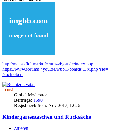
http://mausisflohmarkt.forums-4you.de/index.php
https://www.forums-4you.de/wbbl1/boards ... x.php?sid=
Nach oben
mausi
Global Moderator
Beiträge:
1590
Registriert:
So 5. Nov 2017, 12:26
Kindergartentaschen und Rucksäcke
Zitieren