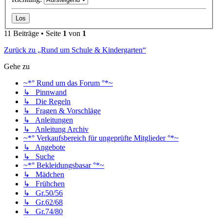
11 Beiträge • Seite
1
von
1
Zurück zu „Rund um Schule & Kindergarten“
Gehe zu
~*° Rund um das Forum °*~
↳ Pinnwand
↳ Die Regeln
↳ Fragen & Vorschläge
↳ Anleitungen
↳ Anleitung Archiv
~*° Verkaufsbereich für ungeprüfte Mitglieder °*~
↳ Angebote
↳ Suche
~*° Bekleidungsbasar °*~
↳ Mädchen
↳ Frühchen
↳ Gr.50/56
↳ Gr.62/68
↳ Gr.74/80