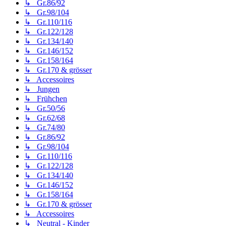
↳ Gr.86/92
↳ Gr.98/104
↳ Gr.110/116
↳ Gr.122/128
↳ Gr.134/140
↳ Gr.146/152
↳ Gr.158/164
↳ Gr.170 & grösser
↳ Accessoires
↳ Jungen
↳ Frühchen
↳ Gr.50/56
↳ Gr.62/68
↳ Gr.74/80
↳ Gr.86/92
↳ Gr.98/104
↳ Gr.110/116
↳ Gr.122/128
↳ Gr.134/140
↳ Gr.146/152
↳ Gr.158/164
↳ Gr.170 & grösser
↳ Accessoires
↳ Neutral - Kinder